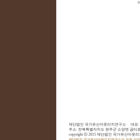
재단법인 국가유산아웃리치연구소 대표: 전경
주소: 전북특별자치도 완주군 소양면 곰티로 29-1
copyright ⓒ 2015 재단법인 국가유산아웃리치연구소
재단법인 국가유산아웃리치연구소의 모든 이미